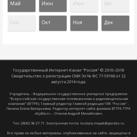
Май
Июн
Июл
Авг
Сен
Окт
Ноя
Дек
Государственный Интернет-Канал "Россия" © 2010–2018
Свидетельство о регистрации СМИ Эл № ФС 77-59166 от 22
августа 2014 года.
Учредитель - Федеральное государственное унитарное предприятие
"Всероссийская государственная телевизионная и радиовещательная
компания" (ВГТРК). Главный редактор Главной редакции ГИК "Россия" -
Панина Елена Валерьевна. Редактор интернет-сайта филиала ВГТРК ГТРК
«Кузбасс» – Отинов Андрей Михайлович.
Тел. (3842) 58-27-71. Электронная почта: kuzbass.mayak@yandex.ru
Все права на любые материалы, опубликованные на сайте, защищены в