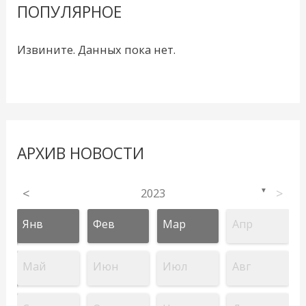
ПОПУЛЯРНОЕ
Извините. Данных пока нет.
АРХИВ НОВОСТИ
<
2023
>
▼
Янв
Фев
Мар
Апр
Май
Июн
Июл
Авг