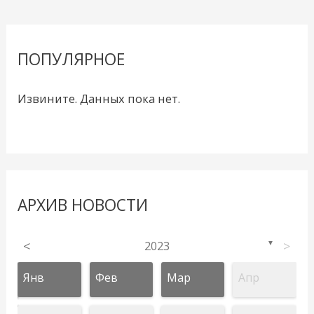
ПОПУЛЯРНОЕ
Извините. Данных пока нет.
АРХИВ НОВОСТИ
<
2023
>
▼
Янв
Фев
Мар
Апр