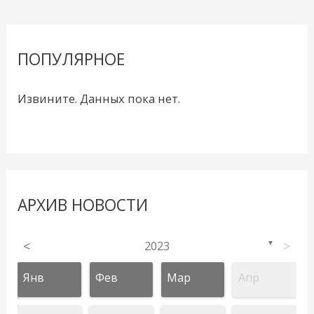
ПОПУЛЯРНОЕ
Извините. Данных пока нет.
АРХИВ НОВОСТИ
<
2023
>
▼
Янв
Фев
Мар
Апр