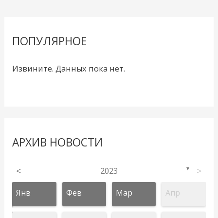
ПОПУЛЯРНОЕ
Извините. Данных пока нет.
АРХИВ НОВОСТИ
<
2023
>
▼
Янв
Фев
Мар
Апр