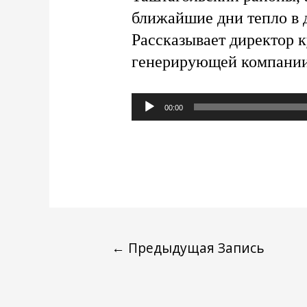
ближайшие дни тепло в 
Рассказывает директор 
генерирующей компани
Аудиоплеер
00:00
←
Предыдущая Запись