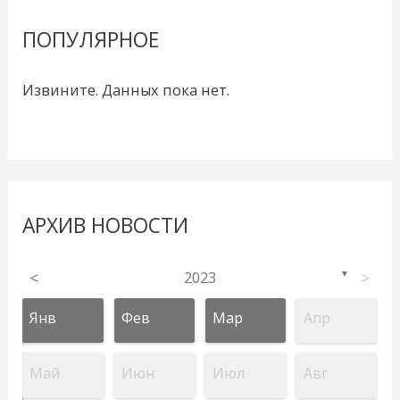
ПОПУЛЯРНОЕ
Извините. Данных пока нет.
АРХИВ НОВОСТИ
<
2023
>
▼
Янв
Фев
Мар
Апр
Май
Июн
Июл
Авг