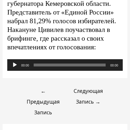
губернатора Кемеровской области.
Представитель от «Единой России»
набрал 81,29% голосов избирателей.
Накануне Цивилев поучаствовал в
брифинге, где рассказал о своих
впечатлениях от голосования:
Аудиоплеер
00:00
00:00
←
Следующая
Предыдущая
Запись
→
Запись