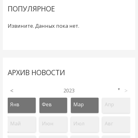
ПОПУЛЯРНОЕ
Извините. Данных пока нет.
АРХИВ НОВОСТИ
<
2023
>
▼
Янв
Фев
Мар
Апр
Май
Июн
Июл
Авг