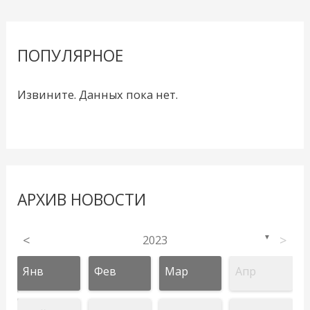
ПОПУЛЯРНОЕ
Извините. Данных пока нет.
АРХИВ НОВОСТИ
<
2023
>
▼
Янв
Фев
Мар
Апр