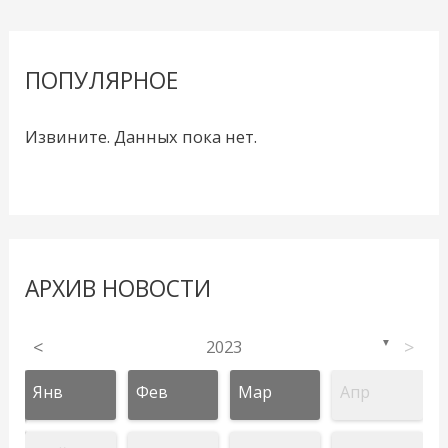
ПОПУЛЯРНОЕ
Извините. Данных пока нет.
АРХИВ НОВОСТИ
<
2023
>
▼
Янв
Фев
Мар
Апр