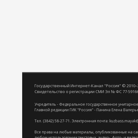
Государственный Интернет-Канал "Россия" © 2010–
Свидетельство о регистрации СМИ Эл № ФС 77-59166 
Учредитель - Федеральное государственное унитарное
Главной редакции ГИК "Россия" - Панина Елена Валерь
Тел. (3842) 58-27-71. Электронная почта: kuzbass.mayak
Все права на любые материалы, опубликованные на са
любом использовании текстовых, аудио-, фото- и виде