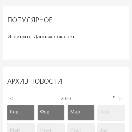
ПОПУЛЯРНОЕ
Извините. Данных пока нет.
АРХИВ НОВОСТИ
<
2023
>
▼
Янв
Фев
Мар
Апр
Май
Июн
Июл
Авг