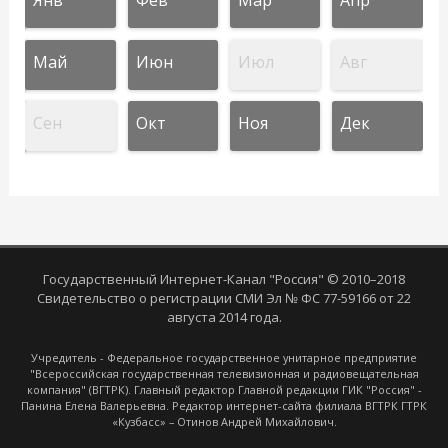
Май
Июн
Июл
Авг
Сен
Окт
Ноя
Дек
Государственный Интернет-Канал "Россия" © 2010–2018
Свидетельство о регистрации СМИ Эл № ФС 77-59166 от 22
августа 2014 года.
Учредитель - Федеральное государственное унитарное предприятие
"Всероссийская государственная телевизионная и радиовещательная
компания" (ВГТРК). Главный редактор Главной редакции ГИК "Россия" -
Панина Елена Валерьевна. Редактор интернет-сайта филиала ВГТРК ГТРК
«Кузбасс» – Отинов Андрей Михайлович.