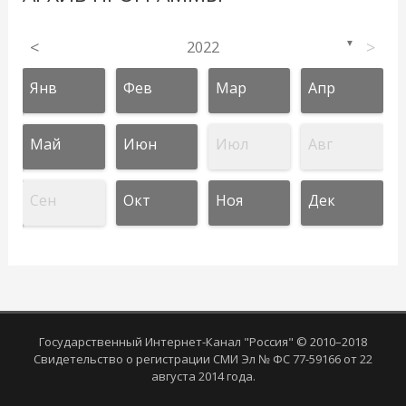
<
2022
>
▼
Янв
Фев
Мар
Апр
Май
Июн
Июл
Авг
Сен
Окт
Ноя
Дек
Государственный Интернет-Канал "Россия" © 2010–2018
Свидетельство о регистрации СМИ Эл № ФС 77-59166 от 22
августа 2014 года.