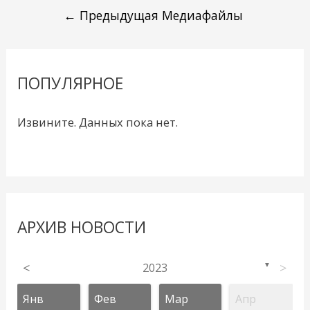
←
Предыдущая Медиафайлы
ПОПУЛЯРНОЕ
Извините. Данных пока нет.
АРХИВ НОВОСТИ
<
2023
>
▼
Янв
Фев
Мар
Апр