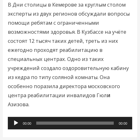
В Дни столицы в Кемерове за круглым столом
эксперты из двух регионов обсуждали вопросы
помощи ребятам с ограниченными
возможностями здоровья. В Кузбассе на учёте
состоят 12 тысяч таких детей, треть из них
ежегодно проходят реабилитацию в
специальных центрах. Одно из таких
учреждений создало оздоровительную кабину
из кедра по типу соляной комнаты. Она
особенно поразила директора московского
центра реабилитации инвалидов Гюл
и
Азизова.
Аудиоплеер
00:00
00:00