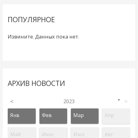
ПОПУЛЯРНОЕ
Извините. Данных пока нет.
АРХИВ НОВОСТИ
<
2023
>
▼
Янв
Фев
Мар
Апр
Май
Июн
Июл
Авг