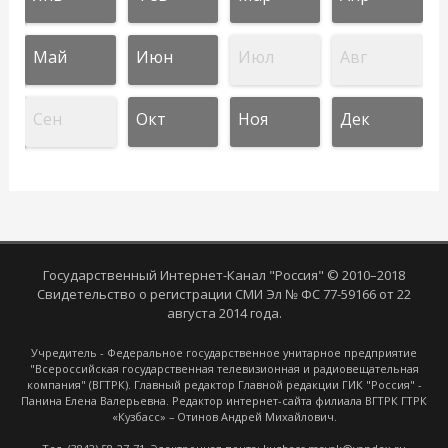
Май
Июн
Июл
Авг
Сен
Окт
Ноя
Дек
Государственный Интернет-Канал "Россия" © 2010–2018
Свидетельство о регистрации СМИ Эл № ФС 77-59166 от 22
августа 2014 года.
Учредитель - Федеральное государственное унитарное предприятие
"Всероссийская государственная телевизионная и радиовещательная
компания" (ВГТРК). Главный редактор Главной редакции ГИК "Россия" -
Панина Елена Валерьевна. Редактор интернет-сайта филиала ВГТРК ГТРК
«Кузбасс» – Отинов Андрей Михайлович.