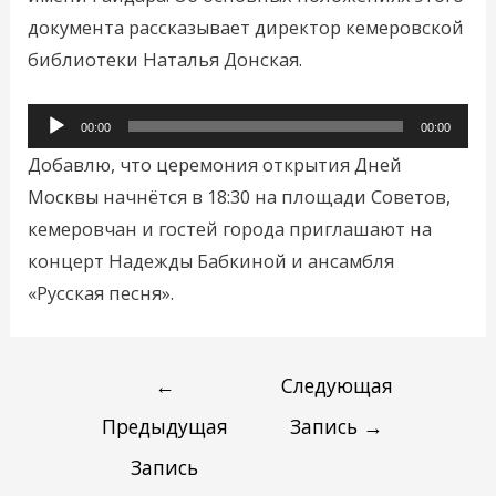
документа рассказывает директор кемеровской
библиотеки Наталья Донская.
Аудиоплеер
00:00
00:00
Добавлю, что церемония открытия Дней
Москвы начнётся в 18:30 на площади Советов,
кемеровчан и гостей города приглашают на
концерт Надежды Бабкиной и ансамбля
«Русская песня».
←
Следующая
Предыдущая
Запись
→
Запись