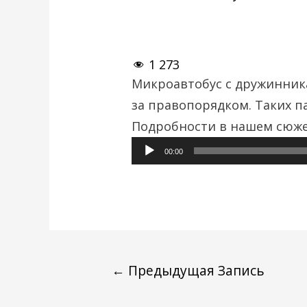
1 273
Микроавтобус с дружинника
за правопорядком. Таких п
Подробности в нашем сюже
00:00
←
Предыдущая Запись