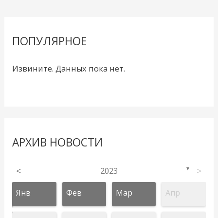
ПОПУЛЯРНОЕ
Извините. Данных пока нет.
АРХИВ НОВОСТИ
<
2023
>
▼
Янв
Фев
Мар
Апр