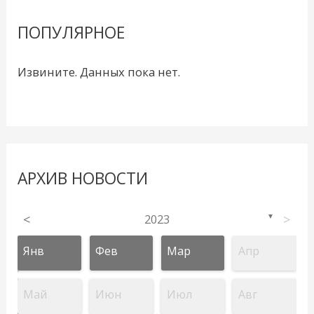
ПОПУЛЯРНОЕ
Извините. Данных пока нет.
АРХИВ НОВОСТИ
<
2023
>
▼
Янв
Фев
Мар
Апр
Май
Июн
Июл
Авг