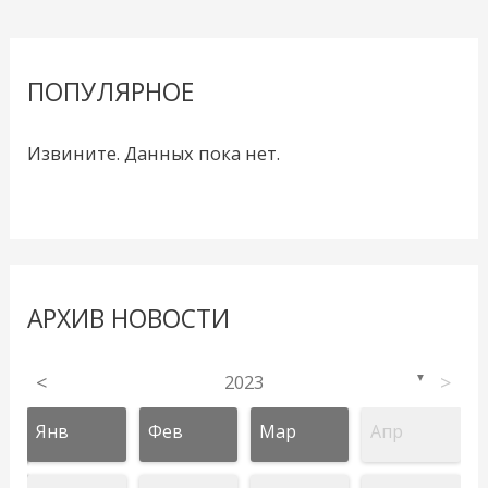
ПОПУЛЯРНОЕ
Извините. Данных пока нет.
АРХИВ НОВОСТИ
<
2023
>
▼
Янв
Фев
Мар
Апр