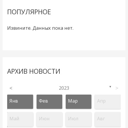
ПОПУЛЯРНОЕ
Извините. Данных пока нет.
АРХИВ НОВОСТИ
<
2023
>
▼
Янв
Фев
Мар
Апр
Май
Июн
Июл
Авг