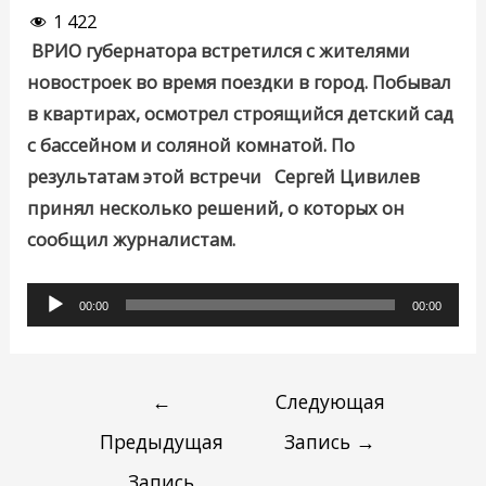
1 422
ВРИО губернатора встретился с жителями
новостроек во время поездки в город. Побывал
в квартирах, осмотрел строящийся детский сад
с бассейном и соляной комнатой. По
результатам этой встречи Сергей Цивилев
принял несколько решений, о которых он
сообщил журналистам.
Аудиоплеер
00:00
00:00
←
Следующая
Предыдущая
Запись
→
Запись