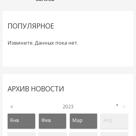
ПОПУЛЯРНОЕ
Извините. Данных пока нет.
АРХИВ НОВОСТИ
<
2023
>
▼
Янв
Фев
Мар
Апр