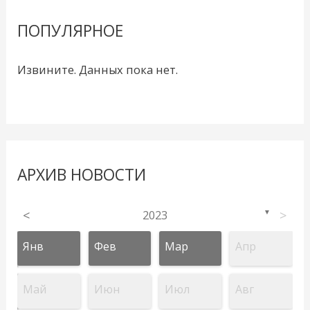
ПОПУЛЯРНОЕ
Извините. Данных пока нет.
АРХИВ НОВОСТИ
<
2023
>
▼
Янв
Фев
Мар
Апр
Май
Июн
Июл
Авг