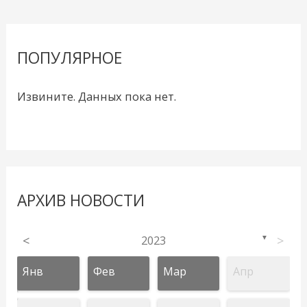
ПОПУЛЯРНОЕ
Извините. Данных пока нет.
АРХИВ НОВОСТИ
<
2023
>
▼
Янв
Фев
Мар
Апр