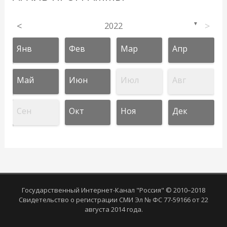
<
2022
>
▼
Янв
Фев
Мар
Апр
Май
Июн
Июл
Авг
Сен
Окт
Ноя
Дек
Государственный Интернет-Канал "Россия" © 2010–2018
Свидетельство о регистрации СМИ Эл № ФС 77-59166 от 22
августа 2014 года.