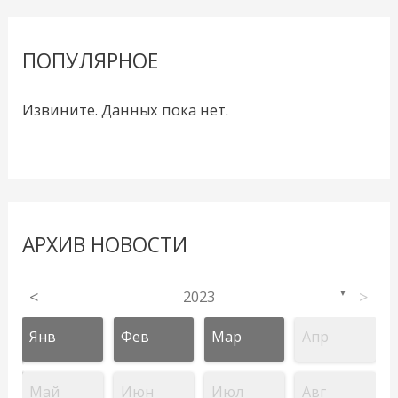
ПОПУЛЯРНОЕ
Извините. Данных пока нет.
АРХИВ НОВОСТИ
<
2023
>
▼
Янв
Фев
Мар
Апр
Май
Июн
Июл
Авг