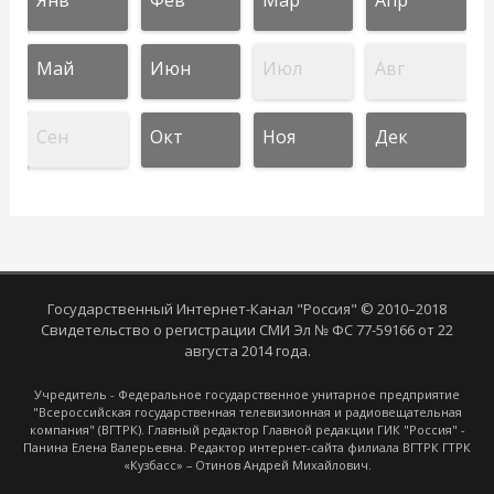
Май
Июн
Июл
Авг
Сен
Окт
Ноя
Дек
Государственный Интернет-Канал "Россия" © 2010–2018
Свидетельство о регистрации СМИ Эл № ФС 77-59166 от 22
августа 2014 года.
Учредитель - Федеральное государственное унитарное предприятие
"Всероссийская государственная телевизионная и радиовещательная
компания" (ВГТРК). Главный редактор Главной редакции ГИК "Россия" -
Панина Елена Валерьевна. Редактор интернет-сайта филиала ВГТРК ГТРК
«Кузбасс» – Отинов Андрей Михайлович.