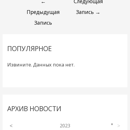
←
Следующая
Предыдущая
Запись
→
Запись
ПОПУЛЯРНОЕ
Извините. Данных пока нет.
АРХИВ НОВОСТИ
<
2023
>
▼