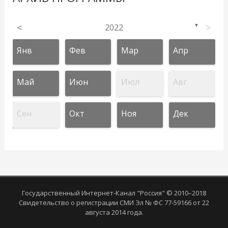
<
2022
>
▼
Янв
Фев
Мар
Апр
Май
Июн
Июл
Авг
Сен
Окт
Ноя
Дек
Государственный Интернет-Канал "Россия" © 2010–2018
Свидетельство о регистрации СМИ Эл № ФС 77-59166 от 22
августа 2014 года.