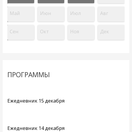
Май
Июн
Июл
Авг
Сен
Окт
Ноя
Дек
ПРОГРАММЫ
Ежедневник 15 декабря
Ежедневник 14 декабря