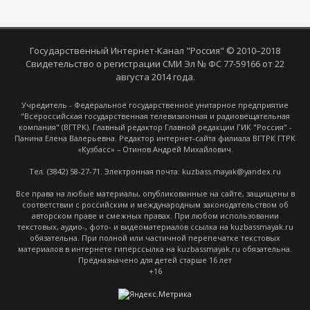
Государственный Интернет-Канал "Россия" © 2010–2018
Свидетельство о регистрации СМИ Эл № ФС 77-59166 от 22
августа 2014 года.
Учредитель - Федеральное государственное унитарное предприятие
"Всероссийская государственная телевизионная и радиовещательная
компания" (ВГТРК). Главный редактор Главной редакции ГИК "Россия" -
Панина Елена Валерьевна. Редактор интернет-сайта филиала ВГТРК ГТРК
«Кузбасс» – Отинов Андрей Михайлович.
Тел. (3842) 58-27-71. Электронная почта: kuzbass.mayak@yandex.ru
Все права на любые материалы, опубликованные на сайте, защищены в
соответствии с российским и международным законодательством об
авторском праве и смежных правах. При любом использовании
текстовых, аудио-, фото- и видеоматериалов ссылка на kuzbassmayak.ru
обязательна. При полной или частичной перепечатке текстовых
материалов в интернете гиперссылка на kuzbassmayak.ru обязательна.
Предназначено для детей старше 16 лет
+16