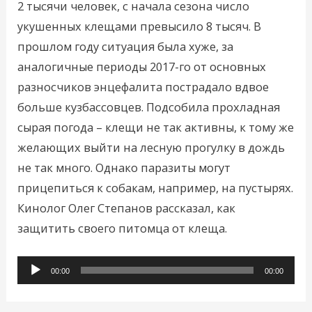
2 тысячи человек, с начала сезона число
укушенных клещами превысило 8 тысяч. В
прошлом году ситуация была хуже, за
аналогичные периоды 2017-го от основных
разносчиков энцефалита пострадало вдвое
больше кузбассовцев. Подсобила прохладная
сырая погода – клещи не так активны, к тому же
желающих выйти на лесную прогулку в дождь
не так много. Однако паразиты могут
прицепиться к собакам, например, на пустырях.
Кинолог Олег Степанов рассказал, как
защитить своего питомца от клеща.
Аудиоплеер
00:00
00:00