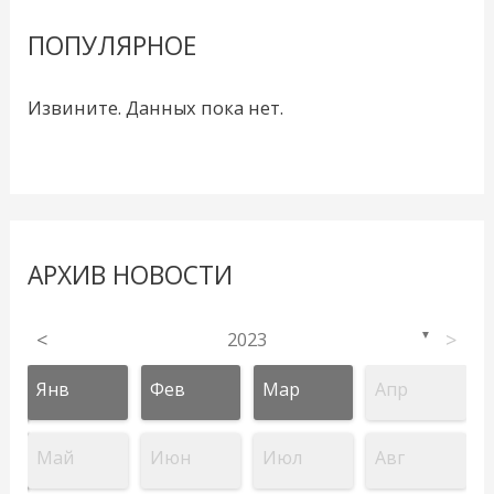
ПОПУЛЯРНОЕ
Извините. Данных пока нет.
АРХИВ НОВОСТИ
<
2023
>
▼
Янв
Фев
Мар
Апр
Май
Июн
Июл
Авг