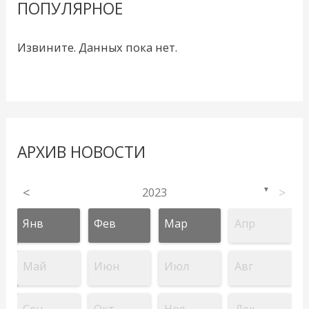
ПОПУЛЯРНОЕ
Извините. Данных пока нет.
АРХИВ НОВОСТИ
<
2023
>
▼
Янв
Фев
Мар
Апр
Май
Июн
Июл
Авг
Сен
Окт
Ноя
Дек