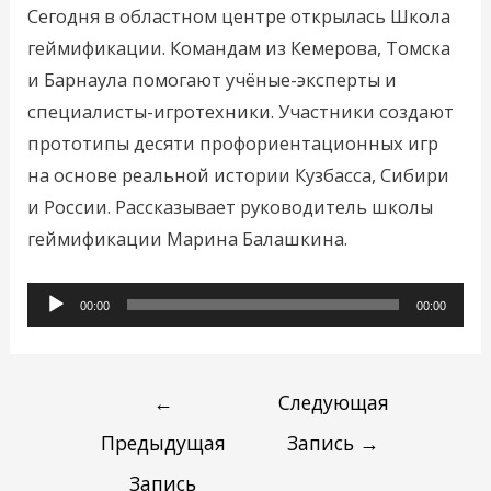
Сегодня в областном центре открылась Школа
геймификации. Командам из Кемерова, Томска
и Барнаула помогают учёные-эксперты и
специалисты-игротехники. Участники создают
прототипы десяти профориентационных игр
на основе реальной истории Кузбасса, Сибири
и России. Рассказывает руководитель школы
геймификации Марина Балашкина.
Аудиоплеер
00:00
00:00
←
Следующая
Предыдущая
Запись
→
Запись