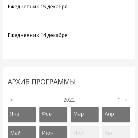
Ежедневник 15 декабря
Ежедневник 14 декабря
АРХИВ ПРОГРАММЫ
<
2022
>
▼
Янв
Фев
Мар
Апр
Май
Июн
Июл
Авг