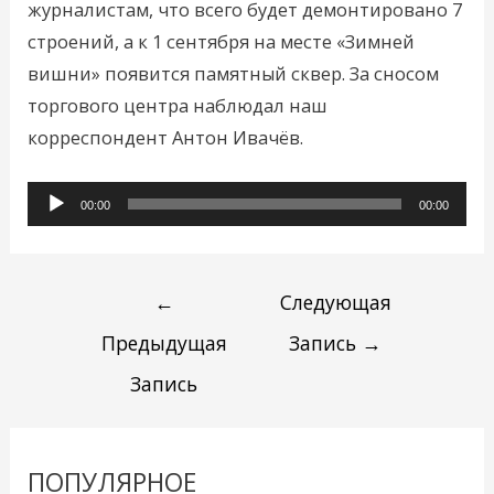
журналистам, что всего будет демонтировано 7
строений, а к 1 сентября на месте «Зимней
вишни» появится памятный сквер. За сносом
торгового центра наблюдал наш
корреспондент Антон Ивачёв.
Аудиоплеер
00:00
00:00
←
Следующая
Предыдущая
Запись
→
Запись
ПОПУЛЯРНОЕ