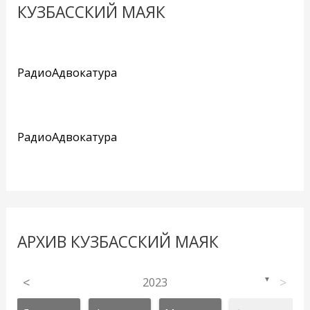
КУЗБАССКИЙ МАЯК
РадиоАдвокатура
РадиоАдвокатура
АРХИВ КУЗБАССКИЙ МАЯК
<
2023
>
▼