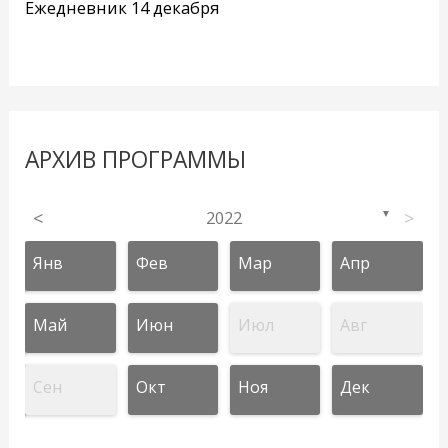
Ежедневник 14 декабря
АРХИВ ПРОГРАММЫ
<
2022
>
▼
Янв
Фев
Мар
Апр
Май
Июн
Июл
Авг
Сен
Окт
Ноя
Дек