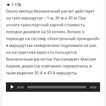
1 176
Около месяца безналичный расчёт действует
на трёх маршрутах – 1-м, 35-м и 47-м. При
оплате транспортной картой стоимость
поездки дешевле на 50 копеек. Вопрос о
переходе на систему «Электронный проездной»
в маршрутках кемеровчане поднимали не раз,
но на практике мало кто пользуется
безналичным расчётом. Рассказывает Максим
Киреев, директор компании-перевозчика, в
чьём ведении 35-й и 47-й маршруты.
Аудиоплеер
00:00
00:00