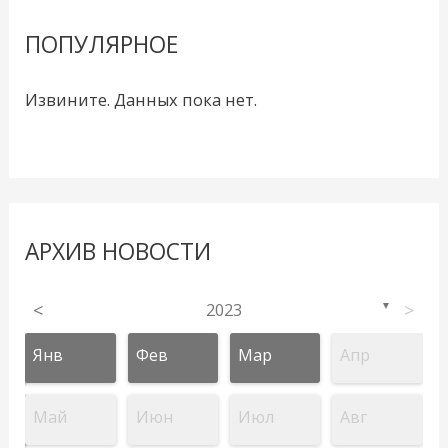
ПОПУЛЯРНОЕ
Извините. Данных пока нет.
АРХИВ НОВОСТИ
<
2023
>
▼
Янв
Фев
Мар
Апр
Май
Июн
Июл
Авг