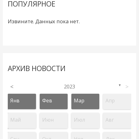
ПОПУЛЯРНОЕ
Извините. Данных пока нет.
АРХИВ НОВОСТИ
<
2023
>
▼
Янв
Фев
Мар
Апр
Май
Июн
Июл
Авг
Сен
Окт
Ноя
Дек