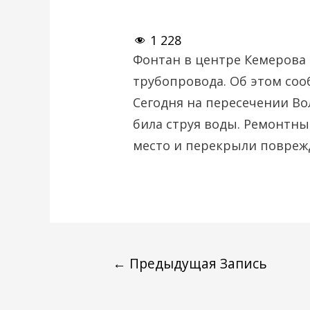
1 228
Фонтан в центре Кемерова 
трубопровода. Об этом со
Сегодня на пересечении Во
била струя воды. Ремонтн
место и перекрыли повреж
←
Предыдущая Запись