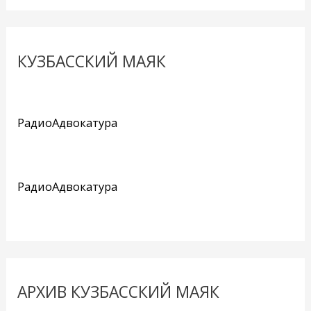
КУЗБАССКИЙ МАЯК
РадиоАдвокатура
РадиоАдвокатура
АРХИВ КУЗБАССКИЙ МАЯК