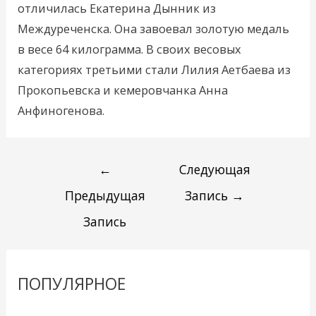
отличилась Екатерина Дынник из
Междуреченска. Она завоевал золотую медаль
в весе 64 килограмма. В своих весовых
категориях третьими стали Лилия Аетбаева из
Прокопьевска и кемеровчанка Анна
Анфиногенова.
←
Следующая
Предыдущая
Запись
→
Запись
ПОПУЛЯРНОЕ