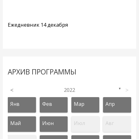
Ежедневник 14 декабря
АРХИВ ПРОГРАММЫ
<
2022
>
▼
Янв
Фев
Мар
Апр
Май
Июн
Июл
Авг