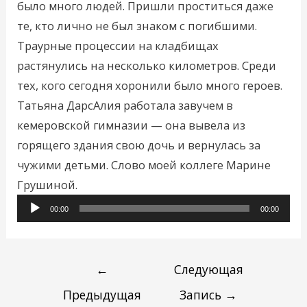
было много людей. Пришли проститься даже
те, кто лично не был знаком с погибшими.
Траурные процессии на кладбищах
растянулись на несколько километров. Среди
тех, кого сегодня хоронили было много героев.
Татьяна ДарсАлия работала завучем в
кемеровской гимназии — она вывела из
горящего здания свою дочь и вернулась за
чужими детьми. Слово моей коллеге Марине
Грушиной.
Аудиоплеер
00:00
00:00
←
Следующая
Предыдущая
Запись
→