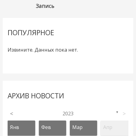
Запись
ПОПУЛЯРНОЕ
Извините. Данных пока нет.
АРХИВ НОВОСТИ
<
2023
>
▼
Янв
Фев
Мар
Апр