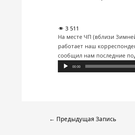
3 511
На месте ЧП (вблизи Зимне
работает наш корреспонде
сообщил нам последние по
00:00
←
Предыдущая Запись