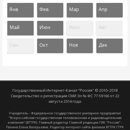
Янв
Фев
Мар
Апр
Май
Июн
Июл
Авг
Сен
Окт
Ноя
Дек
Государственный Интернет-Канал "Россия" © 2010–2018
Свидетельство о регистрации СМИ Эл № ФС 77-59166 от 22
августа 2014 года.
Учредитель - Федеральное государственное унитарное предприятие
"Всероссийская государственная телевизионная и радиовещательная
компания" (ВГТРК). Главный редактор Главной редакции ГИК "Россия" -
Панина Елена Валерьевна. Редактор интернет-сайта филиала ВГТРК ГТРК