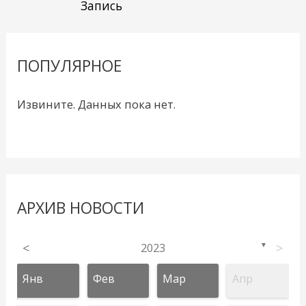
Запись
ПОПУЛЯРНОЕ
Извините. Данных пока нет.
АРХИВ НОВОСТИ
<
2023
>
▼
Янв
Фев
Мар
Апр