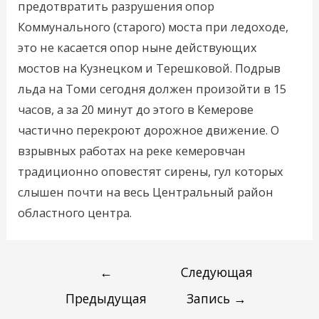
предотвратить разрушения опор
Коммунального (старого) моста при ледоходе,
это не касается опор ныне действующих
мостов на Кузнецком и Терешковой. Подрыв
льда на Томи сегодня должен произойти в 15
часов, а за 20 минут до этого в Кемерове
частично перекроют дорожное движение. О
взрывных работах на реке кемеровчан
традиционно оповестят сирены, гул которых
слышен почти на весь Центральный район
областного центра.
←
Следующая
Предыдущая
Запись
→