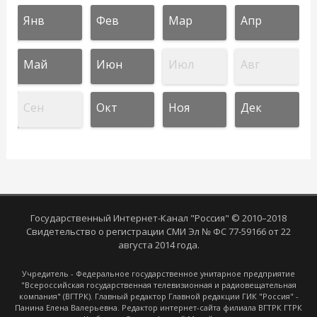
Янв
Фев
Мар
Апр
Май
Июн
Июл
Авг
Сен
Окт
Ноя
Дек
Государственный Интернет-Канал "Россия" © 2010–2018
Свидетельство о регистрации СМИ Эл № ФС 77-59166 от 22
августа 2014 года.
Учредитель - Федеральное государственное унитарное предприятие
"Всероссийская государственная телевизионная и радиовещательная
компания" (ВГТРК). Главный редактор Главной редакции ГИК "Россия" -
Панина Елена Валерьевна. Редактор интернет-сайта филиала ВГТРК ГТРК