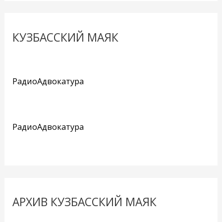
КУЗБАССКИЙ МАЯК
РадиоАдвокатура
РадиоАдвокатура
АРХИВ КУЗБАССКИЙ МАЯК