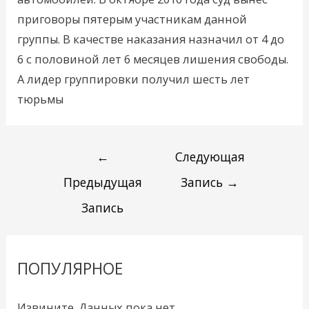
приговоры пятерым участникам данной
группы. В качестве наказания назначил от 4 до
6 с половиной лет 6 месяцев лишения свободы.
А лидер группировки получил шесть лет
тюрьмы
←
Следующая
Предыдущая
Запись
→
Запись
ПОПУЛЯРНОЕ
Извините. Данных пока нет.