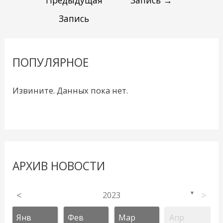
Запись
ПОПУЛЯРНОЕ
Извините. Данных пока нет.
АРХИВ НОВОСТИ
<
2023
>
▼
Янв
Фев
Мар
Апр