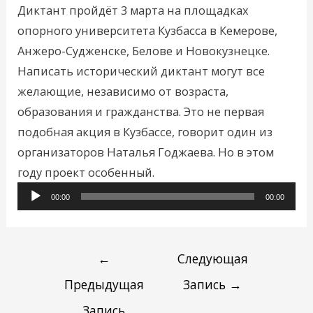
Диктант пройдёт 3 марта на площадках
опорного университета Кузбасса в Кемерове,
Анжеро-Судженске, Белове и Новокузнецке.
Написать исторический диктант могут все
желающие, независимо от возраста,
образования и гражданства. Это не первая
подобная акция в Кузбассе, говорит один из
организаторов Наталья Годжаева. Но в этом
Аудиоплеер
году проект особенный.
00:00
00:00
←
Следующая
Предыдущая
Запись
→
Запись