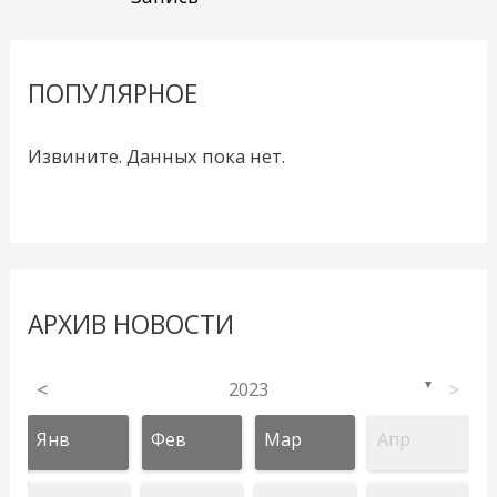
ПОПУЛЯРНОЕ
Извините. Данных пока нет.
АРХИВ НОВОСТИ
<
2023
>
▼
Янв
Фев
Мар
Апр