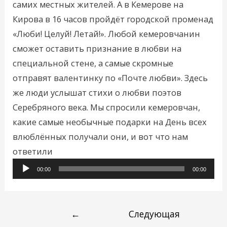
самих местных жителей. А в Кемерове на
Кирова в 16 часов пройдёт городской променад
«Люби! Целуй! Летай!». Любой кемеровчанин
сможет оставить признание в любви на
специальной стене, а самые скромные
отправят валентинку по «Почте любви». Здесь
же люди услышат стихи о любви поэтов
Серебряного века. Мы спросили кемеровчан,
какие самые необычные подарки на День всех
влюблённых получали они, и вот что нам
Аудиоплеер
ответили
00:00
00:00
←
Следующая