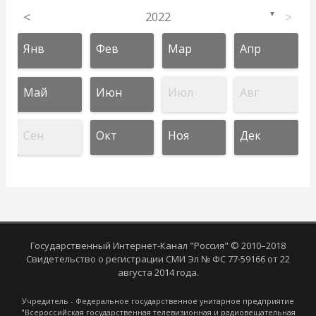
<
2022
>
▼
Янв
Фев
Мар
Апр
Май
Июн
Июл
Авг
Сен
Окт
Ноя
Дек
Государственный Интернет-Канал "Россия" © 2010–2018
Свидетельство о регистрации СМИ Эл № ФС 77-59166 от 22
августа 2014 года.
Учредитель - Федеральное государственное унитарное предприятие
"Всероссийская государственная телевизионная и радиовещательная