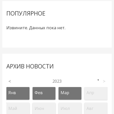
ПОПУЛЯРНОЕ
Извините. Данных пока нет.
АРХИВ НОВОСТИ
<
2023
>
▼
Янв
Фев
Мар
Апр
Май
Июн
Июл
Авг