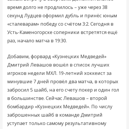
время долго не продлилось – уже через 38
секунд Лудцев оформил дубль и принёс юным
«сталеварам» победу со счётом 3:2. Сегодня в
Усть-Каменогорске соперники встретятся ещё
раз, начало матча в 19:30.
Добавим, форвард «Кузнецких Медведей»
Дмитрий Левашов вошёл в список лучших
игроков недели МХЛ. 19-летний хоккеист за
минувшие 7 дней провёл два матча, в которых
забросил 5 шайб, на его счету покер и один гол
в большинстве. Сейчас Левашов – второй
бомбардир «Кузнецких Медведей». По числу
заброшенных шайб в команде Дмитрий
уступает только самому результативному