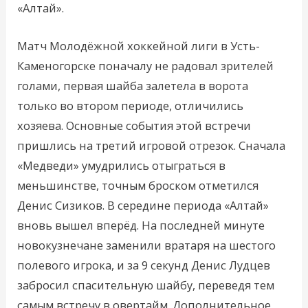
«Алтай».
Матч Молодёжной хоккейной лиги в Усть-
Каменогорске поначалу не радовал зрителей
голами, первая шайба залетела в ворота
только во втором периоде, отличились
хозяева. Основные события этой встречи
пришлись на третий игровой отрезок. Сначала
«Медведи» умудрились отыграться в
меньшинстве, точным броском отметился
Денис Сизиков. В середине периода «Алтай»
вновь вышел вперёд. На последней минуте
новокузнечане заменили вратаря на шестого
полевого игрока, и за 9 секунд Денис Лудцев
забросил спасительную шайбу, переведя тем
самым встречу в овертайм. Дополнительное