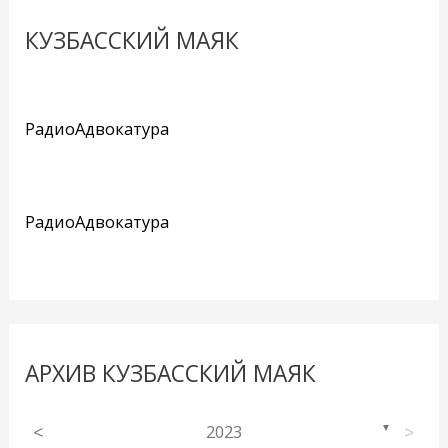
КУЗБАССКИЙ МАЯК
РадиоАдвокатура
РадиоАдвокатура
АРХИВ КУЗБАССКИЙ МАЯК
<
2023
>
▼