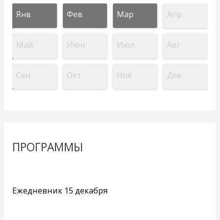
Янв
Фев
Мар
Апр
Май
Июн
Июл
Авг
Сен
Окт
Ноя
Дек
ПРОГРАММЫ
Ежедневник 15 декабря