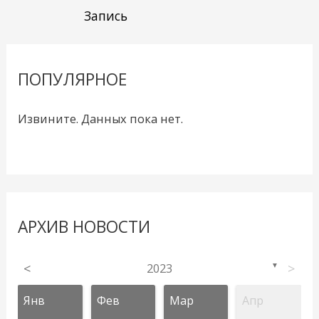
Запись
ПОПУЛЯРНОЕ
Извините. Данных пока нет.
АРХИВ НОВОСТИ
<
2023
>
▼
Янв
Фев
Мар
Апр