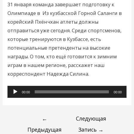
31 января команда завершает подготовку к
Олимпиаде в Из кузбасской Горной Саланги в
корейский Пхёнчхан атлеты должны
отправиться уже сегодня. Среди спортсменов,
которые тренируются в Кузбассе, есть
потенциальные претенденты на высокие
награды. О том, кто ещё готовится к зимним
играм в нашем регионе, расскажет наш
корреспондент Надежда Силина.
Аудиоплеер
00:00
00:00
←
Следующая
Предыдущая
Запись
→